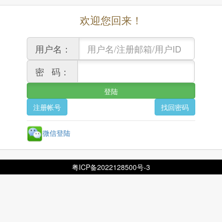
欢迎您回来！
用户名：
密 码：
微信登陆
粤ICP备2022128500号-3