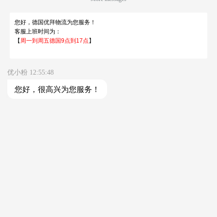
德国杜塞大区转运中心地址: Reisholzer Werftstraße
41，40589
Germany
Düsseldorf