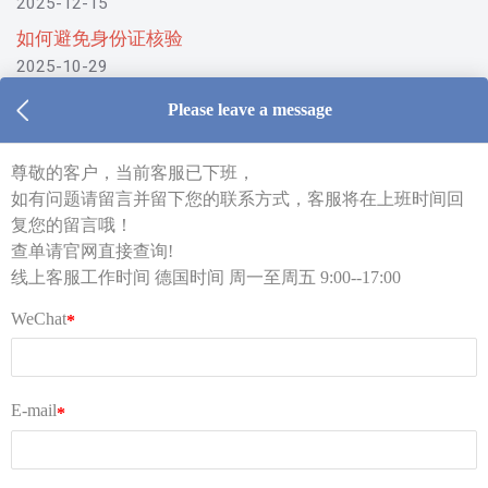
2025-12-15
如何避免身份证核验
2025-10-29
助力双十一，会员有好价！两罐奶粉运费直降会员尊
享！
2025-10-28
国庆期间出库安排
2025-09-19
仓库及线上客服工作时间 周一至周五 9:00-18:00
Tel：0213 1206 1981（德国仓库，只受理库内异常件
查询）