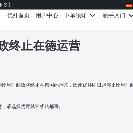
更多】
优拜首页
用户中心
下单须知
新手入门
政终止在德运营
期比利时邮政将终止在德国的运营，因此优拜即日起停止比利时
。
意，请选择优拜其它线路邮寄。