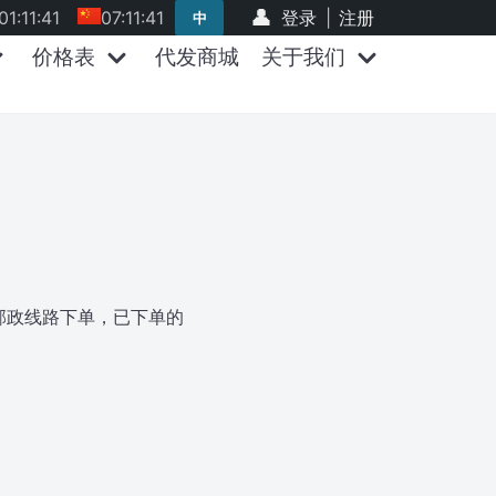
01:11:41
07:11:41
登录
|
注册
中
价格表
代发商城
关于我们
邮政线路下单，已下单的