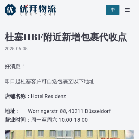
跳
中
至
正
杜塞HBF附近新增包裹代收点
文
2025-06-05
好消息！
即日起杜塞客户可自送包裹至以下地址
店铺名称：
Hotel Residenz
地址
： Worringerstr. 88, 40211 Düsseldorf
营业时间
：周一至周六 10:00-18:00