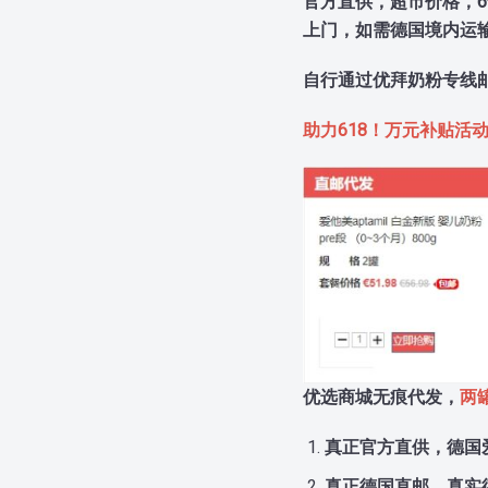
官方直供，超市价格，
上门，如需德国境内运输
自行
通过优拜奶粉专线
助力618！万元补贴活
优选商城无痕代发，
两
真正官方直供，德国
真正德国直邮，真实