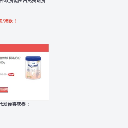
拜取货范围内免费送货
.98欧！
代发你将获得：