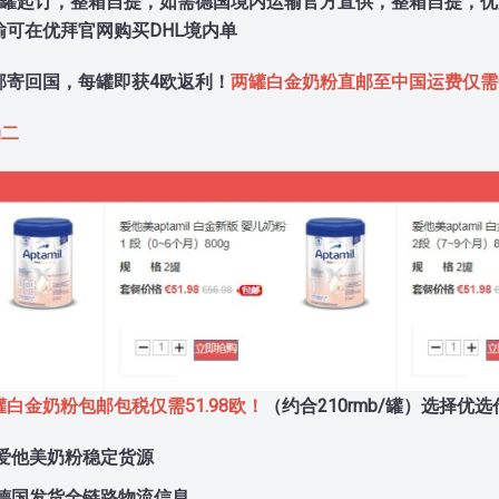
6罐起订，整箱自提，如需德国境内运输
官方直供，整箱自提，优
可在优拜官网购买DHL境内单
邮寄回国，每罐即获4欧返利！
两罐白金奶粉直邮至中国运费仅需0
动二
罐白金奶粉包邮包税仅需51.98欧！
（约合210rmb/罐）
选择优选
爱他美奶粉稳定货源
德国发货全链路物流信息