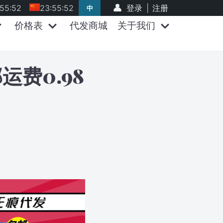
:55:52
23:55:52
登录
|
注册
中
价格表
代发商城
关于我们
费0.98