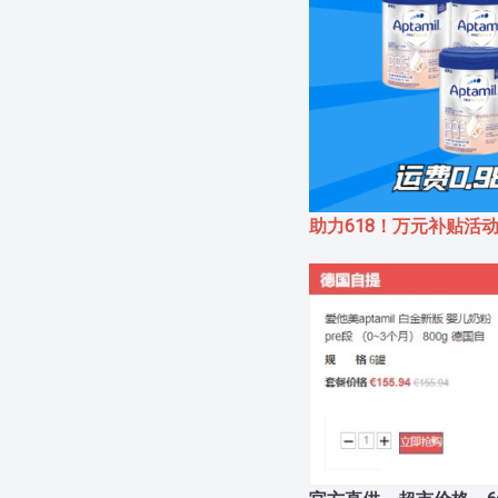
助力618！万元补贴活