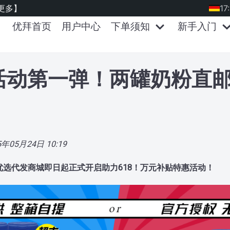
更多】
17
优拜首页
用户中心
下单须知
新手入门
8活动第一弹！两罐奶粉直邮运
5年05月24日 10:19
选代发商城即日起正式开启助力618！万元补贴特惠活动！