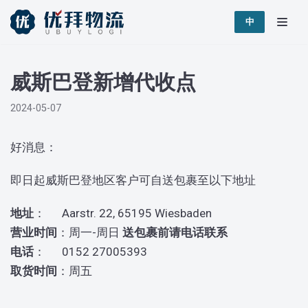
跳
中
至
正
威斯巴登新增代收点
文
2024-05-07
好消息：
即日起威斯巴登地区客户可自送包裹至以下地址
地址
： Aarstr. 22, 65195 Wiesbaden
营业时间
：周一-周日
送包裹前请电话联系
电话
： 0152 27005393
取货时间
：周五