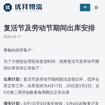
跳
中
至
正
复活节及劳动节期间出库安排
文
2025-04-17
尊敬的优拜客户：
为了方便您合理安排发货时间，现将复活节及劳动节期
间出库安排公布如下：
出库计划：
复活节及劳动节期间除法定假日外，优拜仓
库正常工作，出库安排为4月17日，25日及5月2日。从
5月第二周开始恢复每周两次正常出库
清关计划：
5月1日至5日海关放假，5月6日起恢复正常