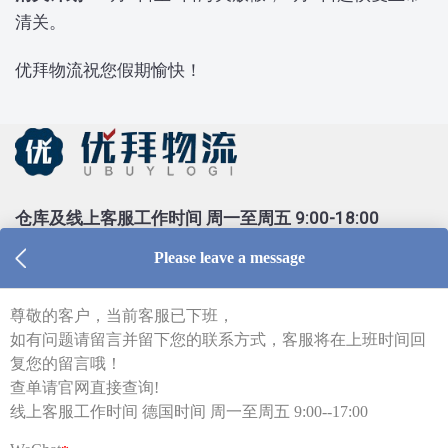
清关。
优拜物流祝您假期愉快！
仓库及线上客服工作时间 周一至周五 9:00-18:00
Tel：0213 1206 1981（德国仓库，只受理库内异常件
查询）
Tel：0155 6018 1888（只受理投诉）
客服部邮箱 kf@ubuylogi.com
财务部邮箱 fibu@ubuylogi.com
发票请自行在网站
用户中心-我的账户-账单及出口证